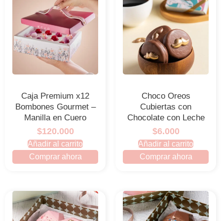
Caja Premium x12
Choco Oreos
Bombones Gourmet –
Cubiertas con
Manilla en Cuero
Chocolate con Leche
$120.000
$6.000
Añadir al carrito
Añadir al carrito
Comprar ahora
Comprar ahora