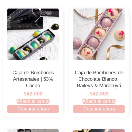
Caja de Bombones
Caja de Bombones de
Artesanales | 53%
Chocolate Blanco |
Cacao
Baileys & Maracuyá
$42.000
$42.000
Añadir al carrito
Añadir al carrito
Comprar ahora
Comprar ahora