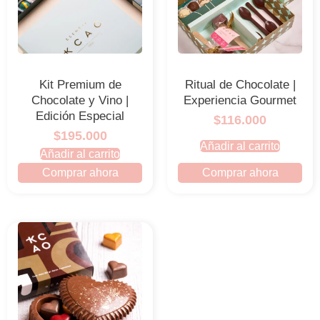
Kit Premium de
Ritual de Chocolate |
Chocolate y Vino |
Experiencia Gourmet
Edición Especial
$116.000
$195.000
Añadir al carrito
Añadir al carrito
Comprar ahora
Comprar ahora