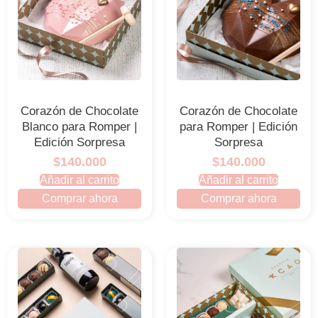
Corazón de Chocolate
Corazón de Chocolate
Blanco para Romper |
para Romper | Edición
Edición Sorpresa
Sorpresa
$140.000
$140.000
Añadir al carrito
Añadir al carrito
Comprar ahora
Comprar ahora