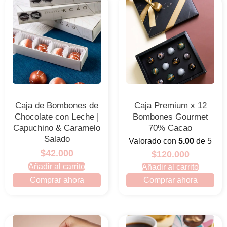
Caja de Bombones de
Caja Premium x 12
Chocolate con Leche |
Bombones Gourmet
Capuchino & Caramelo
70% Cacao
Salado
Valorado con
5.00
de 5
$42.000
$120.000
Añadir al carrito
Añadir al carrito
Comprar ahora
Comprar ahora