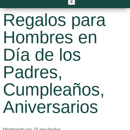
X
Regalos para
Hombres en
Día de los
Padres,
Cumpleaños,
Aniversarios
Mostrando los 15 resultados