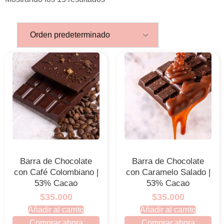
Barra de Chocolate
Barra de Chocolate
con Café Colombiano |
con Caramelo Salado |
53% Cacao
53% Cacao
$35.000
$35.000
Añadir al carrito
Añadir al carrito
Comprar ahora
Comprar ahora