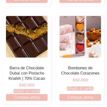
Barra de Chocolate
Bombones de
Dubai con Pistacho
Chocolate Corazones
Knafeh | 70% Cacao
$42.000
$40.000
Añadir al carrito
Añadir al carrito
Comprar ahora
Comprar ahora