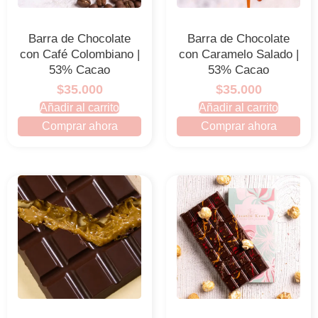
Barra de Chocolate
Barra de Chocolate
con Café Colombiano |
con Caramelo Salado |
53% Cacao
53% Cacao
$35.000
$35.000
Añadir al carrito
Añadir al carrito
Comprar ahora
Comprar ahora