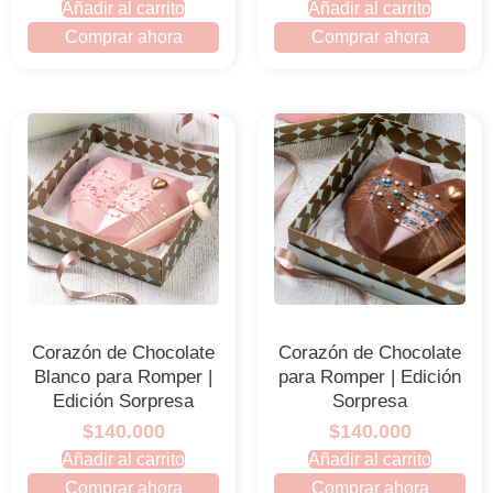
Añadir al carrito
Añadir al carrito
Comprar ahora
Comprar ahora
Corazón de Chocolate
Corazón de Chocolate
Blanco para Romper |
para Romper | Edición
Edición Sorpresa
Sorpresa
$140.000
$140.000
Añadir al carrito
Añadir al carrito
Comprar ahora
Comprar ahora