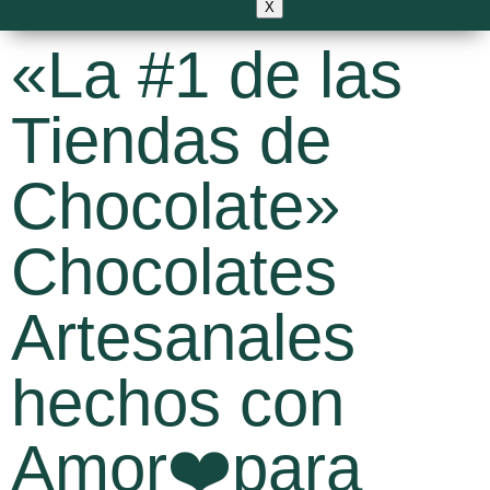
X
«La #1 de las
Tiendas de
Chocolate»
Chocolates
Artesanales
hechos con
Amor❤️para