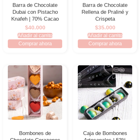
Barra de Chocolate
Barra de Chocolate
Dubai con Pistacho
Rellena de Praliné y
Knafeh | 70% Cacao
Crispeta
$40.000
$35.000
Añadir al carrito
Añadir al carrito
Comprar ahora
Comprar ahora
Bombones de
Caja de Bombones