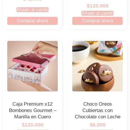
$120.000
Añadir al carrito
Añadir al carrito
Comprar ahora
Comprar ahora
Caja Premium x12
Choco Oreos
Bombones Gourmet –
Cubiertas con
Manilla en Cuero
Chocolate con Leche
$120.000
$6.000