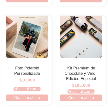
Foto Polaroid
Kit Premium de
Personalizada
Chocolate y Vino |
Edición Especial
$10.000
$195.000
Añadir al carrito
Añadir al carrito
Comprar ahora
Comprar ahora