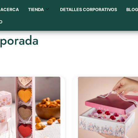
ACERCA
TIENDA
DETALLES CORPORATIVOS
BLO
O
mporada