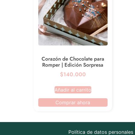
Corazón de Chocolate para
Romper | Edición Sorpresa
$140.000
Añadir al carrito
Comprar ahora
Política de datos personales