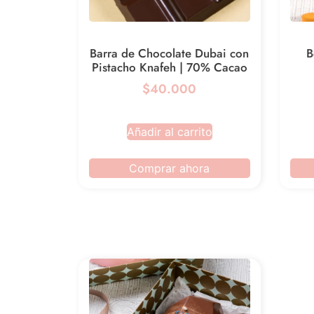
Barra de Chocolate Dubai con
B
Pistacho Knafeh | 70% Cacao
$40.000
Añadir al carrito
Comprar ahora