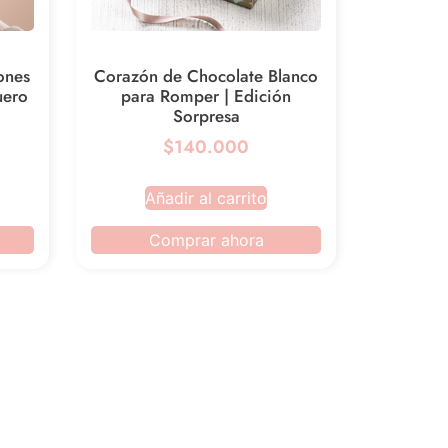
ones
Corazón de Chocolate Blanco
uero
para Romper | Edición
Sorpresa
$140.000
Añadir al carrito
Comprar ahora