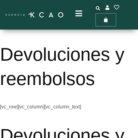
Ir
al
contenido
Devoluciones y
reembolsos
[vc_row][vc_column][vc_column_text]
Devoluciones y