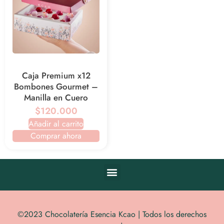
Caja Premium x12
Bombones Gourmet –
Manilla en Cuero
$120.000
Añadir al carrito
Comprar ahora
©2023 Chocolatería Esencia Kcao | Todos los derechos