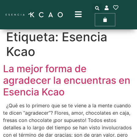
Etiqueta:
Esencia
Kcao
La mejor forma de
agradecer la encuentras en
Esencia Kcao
¿Qué es lo primero que se te viene a la mente cuando
te dicen “agradecer”? Flores, amor, chocolates en caja,
fresas con chocolate ¡por supuesto! Todos estos
detalles a lo largo del tiempo se han visto involucrados
con el término de dar gracias; son de gran valor, pero