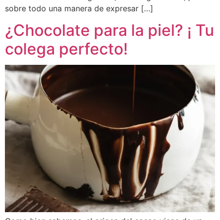
sobre todo una manera de expresar […]
¿Chocolate para la piel? ¡ Tu
colega perfecto!