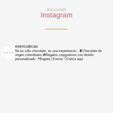
#EKLOVERS
Instagram
esenciakcao
No es sólo chocolate, es una experiencia✨
🍫Chocolate de
origen colombiano
🎁Regalos corporativos con diseño
personalizado
📍Bogotá | Envíos
👇Cotiza aquí