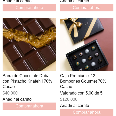
Añadir al carrito
Añadir al carrito
Comprar ahora
Comprar ahora
Barra de Chocolate Dubai
Caja Premium x 12
con Pistacho Knafeh | 70%
Bombones Gourmet 70%
Cacao
Cacao
$40.000
Valorado con
5.00
de 5
Añadir al carrito
$120.000
Añadir al carrito
Comprar ahora
Comprar ahora