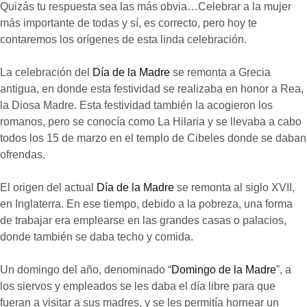
Quizás tu respuesta sea las más obvia…Celebrar a la mujer
más importante de todas y sí, es correcto, pero hoy te
contaremos los orígenes de esta linda celebración.
La celebración del
Día de la Madre
se remonta a Grecia
antigua, en donde esta festividad se realizaba en honor a Rea,
la Diosa Madre. Esta festividad también la acogieron los
romanos, pero se conocía como La Hilaria y se llevaba a cabo
todos los 15 de marzo en el templo de Cibeles donde se daban
ofrendas.
El origen del actual
Día de la Madre
se remonta al siglo XVII,
en Inglaterra. En ese tiempo, debido a la pobreza, una forma
de trabajar era emplearse en las grandes casas o palacios,
donde también se daba techo y comida.
Un domingo del año, denominado “
Domingo de la Madre
”, a
los siervos y empleados se les daba el día libre para que
fueran a visitar a sus madres, y se les permitía hornear un