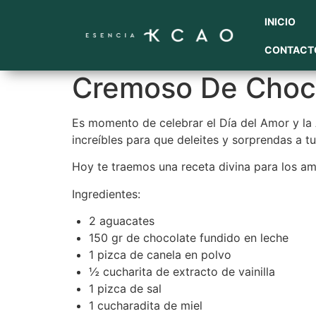
INICIO
CONTACT
Cremoso De Choco
Es momento de celebrar el Día del Amor y la
increíbles para que deleites y sorprendas a t
Hoy te traemos una receta divina para los am
Ingredientes:
2 aguacates
150 gr de chocolate fundido en leche
1 pizca de canela en polvo
½ cucharita de extracto de vainilla
1 pizca de sal
1 cucharadita de miel