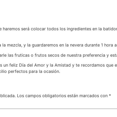
ue haremos será colocar todos los ingredientes en la batido
a la mezcla, y la guardaremos en la nevera durante 1 hora
le las fruticas o frutos secos de nuestra preferencia y esta
un feliz Día del Amor y la Amistad y te recordamos que e
io perfectos para la ocasión.
blicada.
Los campos obligatorios están marcados con
*