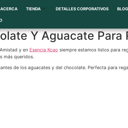
ACERCA
TIENDA
DETALLES CORPORATIVOS
BLO
O
late Y Aguacate Para 
 Amistad y en
Esencia Kcao
siempre estamos listos para reg
us más queridos.
antes de los aguacates y del chocolate. Perfecta para rega