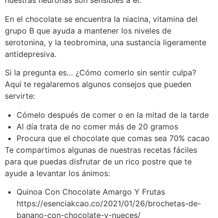
nuestras neuronas son sensibles a él.
En el chocolate se encuentra la niacina, vitamina del
grupo B que ayuda a mantener los niveles de
serotonina, y la teobromina, una sustancia ligeramente
antidepresiva.
Si la pregunta es… ¿Cómo comerlo sin sentir culpa?
Aquí te regalaremos algunos consejos que pueden
servirte:
Cómelo después de comer o en la mitad de la tarde
Al día trata de no comer más de 20 gramos
Procura que el chocolate que comas sea 70% cacao
Te compartimos algunas de nuestras recetas fáciles
para que puedas disfrutar de un rico postre que te
ayude a levantar los ánimos:
Quinoa Con Chocolate Amargo Y Frutas
https://esenciakcao.co/2021/01/26/brochetas-de-
banano-con-chocolate-y-nueces/