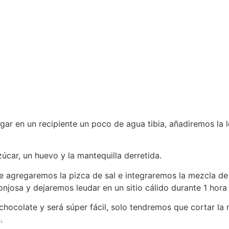
gar en un recipiente un poco de agua tibia, añadiremos la
zúcar, un huevo y la mantequilla derretida.
de agregaremos la pizca de sal e integraremos la mezcla d
josa y dejaremos leudar en un sitio cálido durante 1 hora
chocolate y será súper fácil, solo tendremos que cortar la
.