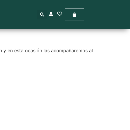
G
pan y en esta ocasión las acompañaremos al