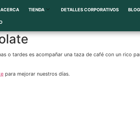
ACERCA
TIENDA
DETALLES CORPORATIVOS
BLO
O
olate
ñanas o tardes es acompañar una taza de café con un rico 
te
para mejorar nuestros días.