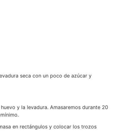
 levadura seca con un poco de azúcar y
e huevo y la levadura. Amasaremos durante 20
 mínimo.
 masa en rectángulos y colocar los trozos