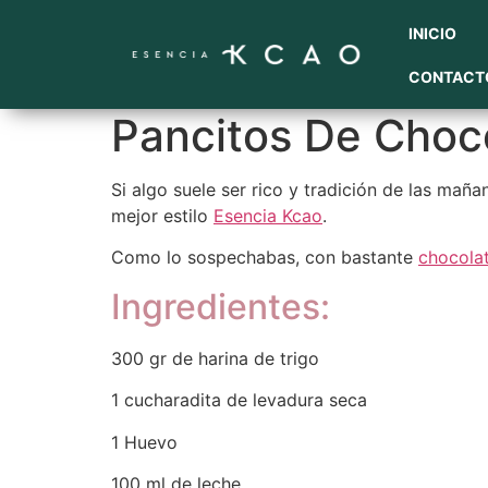
INICIO
CONTACT
Pancitos De Choc
Si algo suele ser rico y tradición de las ma
mejor estilo
Esencia Kcao
.
Como lo sospechabas, con bastante
chocola
Ingredientes:
300 gr de harina de trigo
1 cucharadita de levadura seca
1 Huevo
100 ml de leche