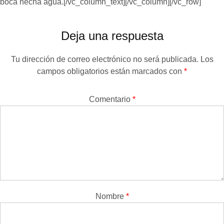
boca hecha agua.[/vc_column_text][/vc_column][/vc_row]
Deja una respuesta
Tu dirección de correo electrónico no será publicada.
Los
campos obligatorios están marcados con
*
Comentario
*
Nombre
*