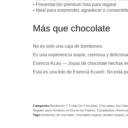
• Presentación premium lista para regalar
• Ideal para sorprender, agradecer o consentirt
Más que chocolate
No es solo una caja de bombones.
Es una experiencia suave, cremosa y deliciosa 
Esencia Kcao — Joyas de chocolate hechas e
Esta es una foto de Esencia Kcao® No está pe
Categories
Bombones Y Trufas De Chocolate
,
Chocolates San Vale
Regalos para Hombres en Día de los Padres, Cumpleaños, Aniversa
Tags
bombones de chocolate
,
chocolates bogotá
,
detalles bogota
,
r