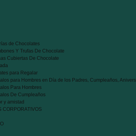
ías de Chocolates
bones Y Trufas De Chocolate
sas Cubiertas De Chocolate
ada
ates para Regalar
alos para Hombres en Día de los Padres, Cumpleaños, Anivers
alos Para Hombres
alos De Cumpleaños
r y amistad
S CORPORATIVOS
TO