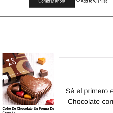
Comprar ahora
Add to wishlist
Sé el primero 
Chocolate co
Cofre De Chocolate En Forma De
Corazón