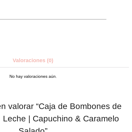
Valoraciones (0)
No hay valoraciones aún.
en valorar “Caja de Bombones de
n Leche | Capuchino & Caramelo
Salado”