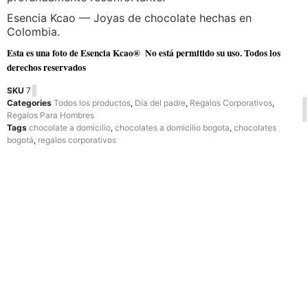
Esencia Kcao — Joyas de chocolate hechas en
Colombia.
Esta es una foto de Esencia Kcao® No está permitido su uso. Todos los
derechos reservados
SKU
7
Categories
Todos los productos
,
Día del padre
,
Regalos Corporativos
,
Regalos Para Hombres
Tags
chocolate a domicilio
,
chocolates a domicilio bogota
,
chocolates
bogotá
,
regalos corporativos