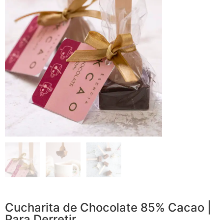
Cucharita de Chocolate 85% Cacao |
Para Derretir